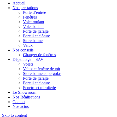
Accueil
Nos prestations
Porte d’entrée
Fenêtres
Volet roulant
Volet battant
Porte de garage
Portail et clôture
Store banne
Velux
Nos conseils
Changer de fenêtres
Dépannage – SAV
Volets
Velux et fenêtre de toit
Store banne et pergolas
Porte de garage
Portail et cloture
Fenetre et miroiterie
Le Showroom
Nos Réalisations
Contact
Nos actus
Skip to content