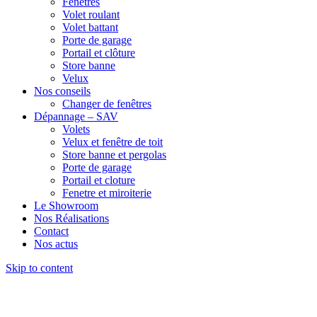
Fenêtres
Volet roulant
Volet battant
Porte de garage
Portail et clôture
Store banne
Velux
Nos conseils
Changer de fenêtres
Dépannage – SAV
Volets
Velux et fenêtre de toit
Store banne et pergolas
Porte de garage
Portail et cloture
Fenetre et miroiterie
Le Showroom
Nos Réalisations
Contact
Nos actus
Skip to content