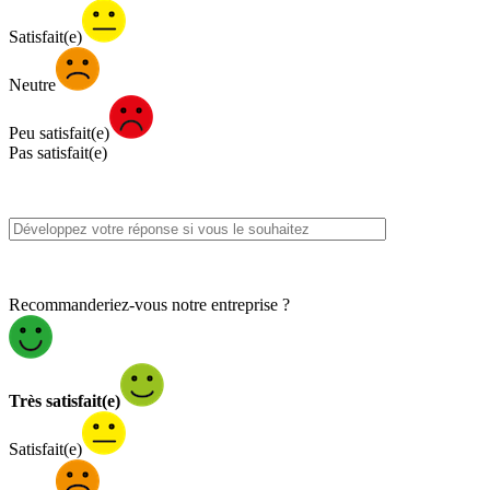
Satisfait(e)
Neutre
Peu satisfait(e)
Pas satisfait(e)
Recommanderiez-vous notre entreprise ?
Très satisfait(e)
Satisfait(e)