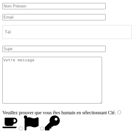
Veuillez prouver que vous êtes humain en sélectionnant
Clé
.