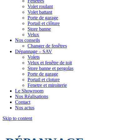
Fenêtres
Volet roulant
Volet battant
Porte de garage
Portail et clôture
Store banne
Velux
Nos conseils
Changer de fenêtres
Dépannage – SAV
Volets
Velux et fenêtre de toit
Store banne et pergolas
Porte de garage
Portail et cloture
Fenetre et miroiterie
Le Showroom
Nos Réalisations
Contact
Nos actus
Skip to content