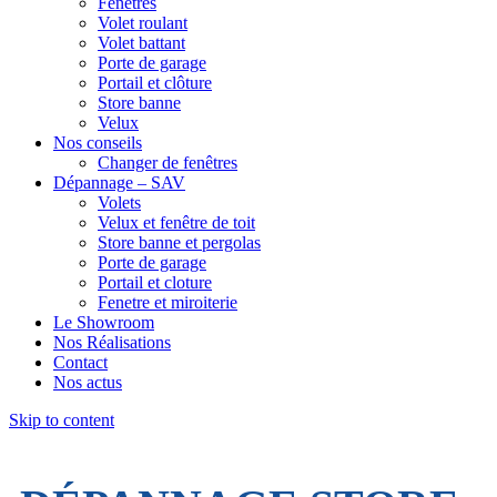
Fenêtres
Volet roulant
Volet battant
Porte de garage
Portail et clôture
Store banne
Velux
Nos conseils
Changer de fenêtres
Dépannage – SAV
Volets
Velux et fenêtre de toit
Store banne et pergolas
Porte de garage
Portail et cloture
Fenetre et miroiterie
Le Showroom
Nos Réalisations
Contact
Nos actus
Skip to content