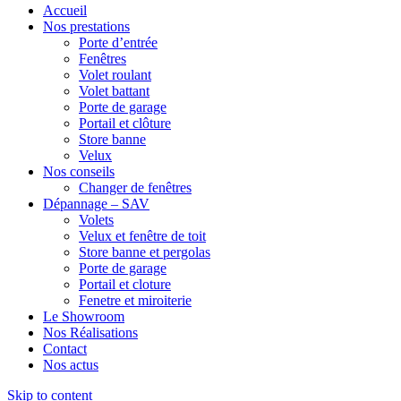
Accueil
Nos prestations
Porte d’entrée
Fenêtres
Volet roulant
Volet battant
Porte de garage
Portail et clôture
Store banne
Velux
Nos conseils
Changer de fenêtres
Dépannage – SAV
Volets
Velux et fenêtre de toit
Store banne et pergolas
Porte de garage
Portail et cloture
Fenetre et miroiterie
Le Showroom
Nos Réalisations
Contact
Nos actus
Skip to content