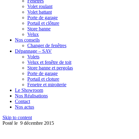
Fenêtres
Volet roulant
Volet battant
Porte de garage
Portail et clôture
Store banne
Velux
Nos conseils
Changer de fenêtres
Dépannage – SAV
Volets
Velux et fenêtre de toit
Store banne et pergolas
Porte de garage
Portail et cloture
Fenetre et miroiterie
Le Showroom
Nos Réalisations
Contact
Nos actus
Skip to content
Posté le
9 décembre 2015