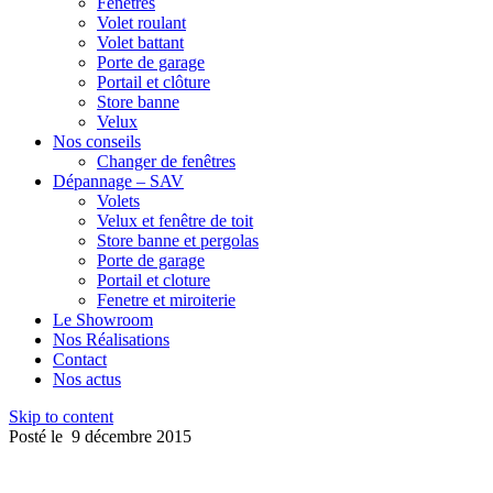
Fenêtres
Volet roulant
Volet battant
Porte de garage
Portail et clôture
Store banne
Velux
Nos conseils
Changer de fenêtres
Dépannage – SAV
Volets
Velux et fenêtre de toit
Store banne et pergolas
Porte de garage
Portail et cloture
Fenetre et miroiterie
Le Showroom
Nos Réalisations
Contact
Nos actus
Skip to content
Posté le
9 décembre 2015