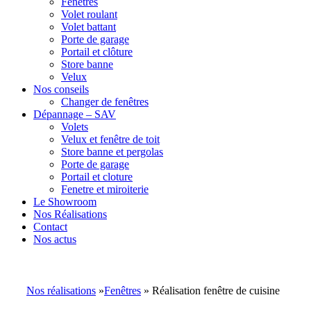
Fenêtres
Volet roulant
Volet battant
Porte de garage
Portail et clôture
Store banne
Velux
Nos conseils
Changer de fenêtres
Dépannage – SAV
Volets
Velux et fenêtre de toit
Store banne et pergolas
Porte de garage
Portail et cloture
Fenetre et miroiterie
Le Showroom
Nos Réalisations
Contact
Nos actus
Nos réalisations
»
Fenêtres
» Réalisation fenêtre de cuisine