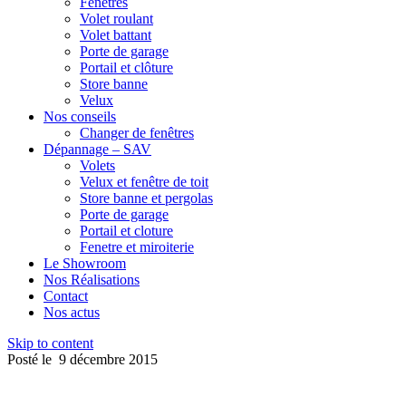
Fenêtres
Volet roulant
Volet battant
Porte de garage
Portail et clôture
Store banne
Velux
Nos conseils
Changer de fenêtres
Dépannage – SAV
Volets
Velux et fenêtre de toit
Store banne et pergolas
Porte de garage
Portail et cloture
Fenetre et miroiterie
Le Showroom
Nos Réalisations
Contact
Nos actus
Skip to content
Posté le
9 décembre 2015