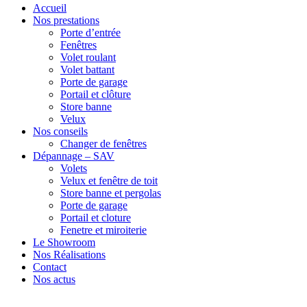
Accueil
Nos prestations
Porte d’entrée
Fenêtres
Volet roulant
Volet battant
Porte de garage
Portail et clôture
Store banne
Velux
Nos conseils
Changer de fenêtres
Dépannage – SAV
Volets
Velux et fenêtre de toit
Store banne et pergolas
Porte de garage
Portail et cloture
Fenetre et miroiterie
Le Showroom
Nos Réalisations
Contact
Nos actus