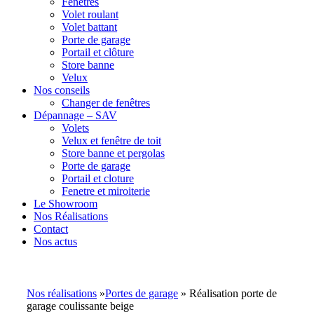
Fenêtres
Volet roulant
Volet battant
Porte de garage
Portail et clôture
Store banne
Velux
Nos conseils
Changer de fenêtres
Dépannage – SAV
Volets
Velux et fenêtre de toit
Store banne et pergolas
Porte de garage
Portail et cloture
Fenetre et miroiterie
Le Showroom
Nos Réalisations
Contact
Nos actus
Nos réalisations
»
Portes de garage
» Réalisation porte de
garage coulissante beige