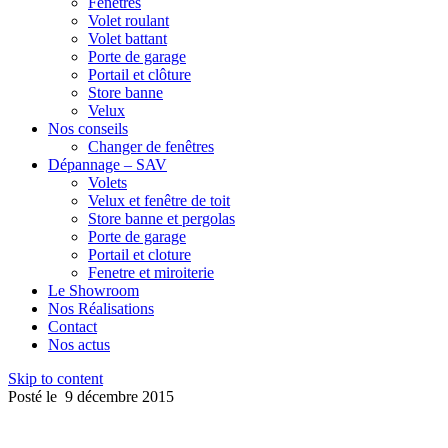
Fenêtres
Volet roulant
Volet battant
Porte de garage
Portail et clôture
Store banne
Velux
Nos conseils
Changer de fenêtres
Dépannage – SAV
Volets
Velux et fenêtre de toit
Store banne et pergolas
Porte de garage
Portail et cloture
Fenetre et miroiterie
Le Showroom
Nos Réalisations
Contact
Nos actus
Skip to content
Posté le
9 décembre 2015