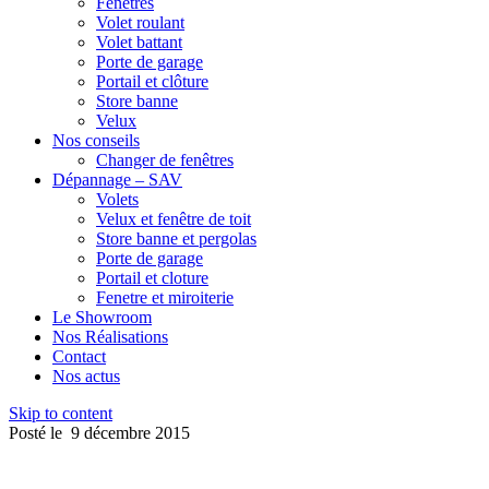
Fenêtres
Volet roulant
Volet battant
Porte de garage
Portail et clôture
Store banne
Velux
Nos conseils
Changer de fenêtres
Dépannage – SAV
Volets
Velux et fenêtre de toit
Store banne et pergolas
Porte de garage
Portail et cloture
Fenetre et miroiterie
Le Showroom
Nos Réalisations
Contact
Nos actus
Skip to content
Posté le
9 décembre 2015