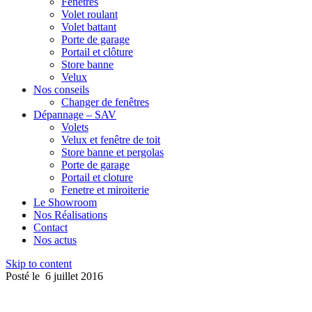
Fenêtres
Volet roulant
Volet battant
Porte de garage
Portail et clôture
Store banne
Velux
Nos conseils
Changer de fenêtres
Dépannage – SAV
Volets
Velux et fenêtre de toit
Store banne et pergolas
Porte de garage
Portail et cloture
Fenetre et miroiterie
Le Showroom
Nos Réalisations
Contact
Nos actus
Skip to content
Posté le
6 juillet 2016