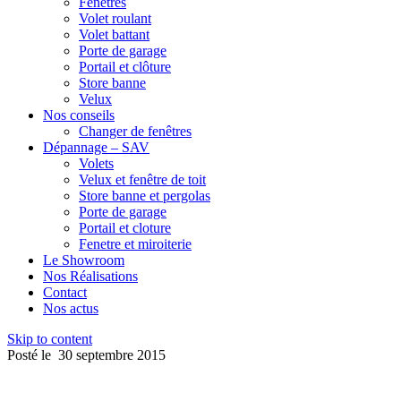
Fenêtres
Volet roulant
Volet battant
Porte de garage
Portail et clôture
Store banne
Velux
Nos conseils
Changer de fenêtres
Dépannage – SAV
Volets
Velux et fenêtre de toit
Store banne et pergolas
Porte de garage
Portail et cloture
Fenetre et miroiterie
Le Showroom
Nos Réalisations
Contact
Nos actus
Skip to content
Posté le
30 septembre 2015