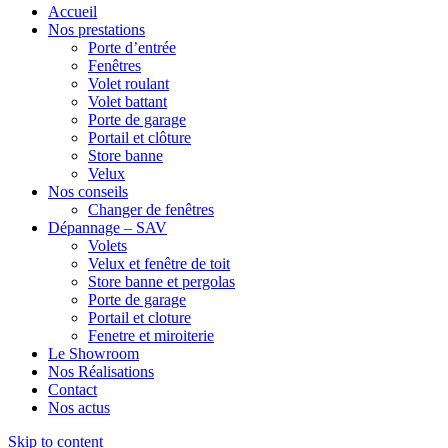
Accueil
Nos prestations
Porte d’entrée
Fenêtres
Volet roulant
Volet battant
Porte de garage
Portail et clôture
Store banne
Velux
Nos conseils
Changer de fenêtres
Dépannage – SAV
Volets
Velux et fenêtre de toit
Store banne et pergolas
Porte de garage
Portail et cloture
Fenetre et miroiterie
Le Showroom
Nos Réalisations
Contact
Nos actus
Skip to content