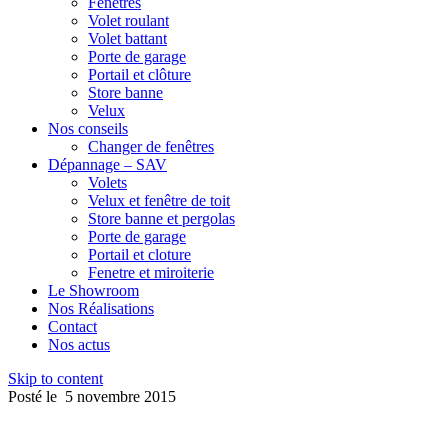
Fenêtres
Volet roulant
Volet battant
Porte de garage
Portail et clôture
Store banne
Velux
Nos conseils
Changer de fenêtres
Dépannage – SAV
Volets
Velux et fenêtre de toit
Store banne et pergolas
Porte de garage
Portail et cloture
Fenetre et miroiterie
Le Showroom
Nos Réalisations
Contact
Nos actus
Skip to content
Posté le
5 novembre 2015