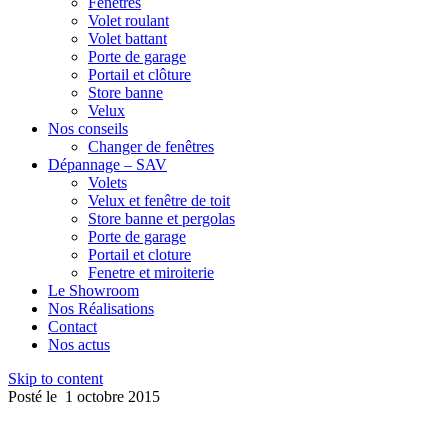
Fenêtres
Volet roulant
Volet battant
Porte de garage
Portail et clôture
Store banne
Velux
Nos conseils
Changer de fenêtres
Dépannage – SAV
Volets
Velux et fenêtre de toit
Store banne et pergolas
Porte de garage
Portail et cloture
Fenetre et miroiterie
Le Showroom
Nos Réalisations
Contact
Nos actus
Skip to content
Posté le
1 octobre 2015