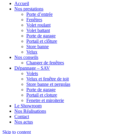
Accueil
Nos prestations
Porte d’entrée
Fenêtres
Volet roulant
Volet battant
Porte de garage
Portail et clôture
Store banne
Velux
Nos conseils
Changer de fenêtres
Dépannage – SAV
Volets
Velux et fenêtre de toit
Store banne et pergolas
Porte de garage
Portail et cloture
Fenetre et miroiterie
Le Showroom
Nos Réalisations
Contact
Nos actus
Skip to content