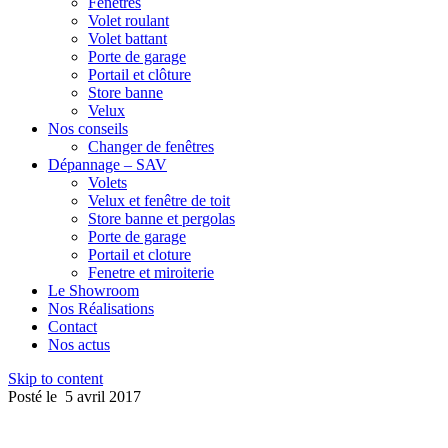
Fenêtres
Volet roulant
Volet battant
Porte de garage
Portail et clôture
Store banne
Velux
Nos conseils
Changer de fenêtres
Dépannage – SAV
Volets
Velux et fenêtre de toit
Store banne et pergolas
Porte de garage
Portail et cloture
Fenetre et miroiterie
Le Showroom
Nos Réalisations
Contact
Nos actus
Skip to content
Posté le
5 avril 2017