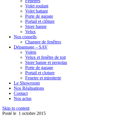
Fenêtres
Volet roulant
Volet battant
Porte de garage
Portail et clôture
Store banne
Velux
Nos conseils
Changer de fenêtres
Dépannage – SAV
Volets
Velux et fenêtre de toit
Store banne et pergolas
Porte de garage
Portail et cloture
Fenetre et miroiterie
Le Showroom
Nos Réalisations
Contact
Nos actus
Skip to content
Posté le
1 octobre 2015