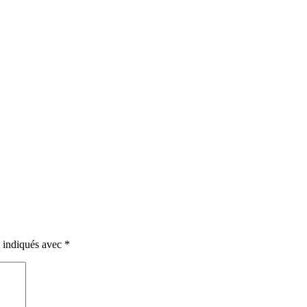
t indiqués avec
*