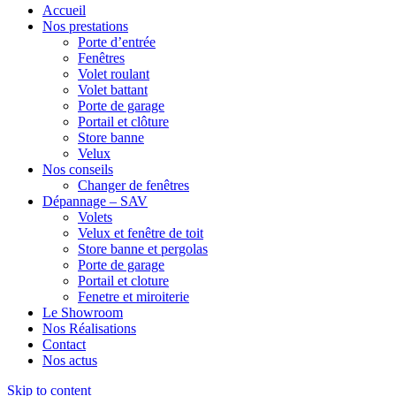
Accueil
Nos prestations
Porte d’entrée
Fenêtres
Volet roulant
Volet battant
Porte de garage
Portail et clôture
Store banne
Velux
Nos conseils
Changer de fenêtres
Dépannage – SAV
Volets
Velux et fenêtre de toit
Store banne et pergolas
Porte de garage
Portail et cloture
Fenetre et miroiterie
Le Showroom
Nos Réalisations
Contact
Nos actus
Skip to content