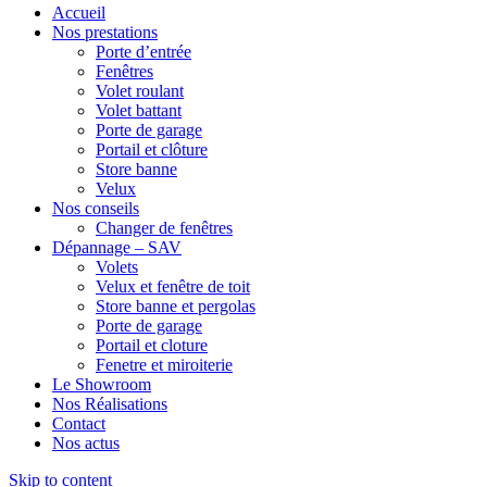
Accueil
Nos prestations
Porte d’entrée
Fenêtres
Volet roulant
Volet battant
Porte de garage
Portail et clôture
Store banne
Velux
Nos conseils
Changer de fenêtres
Dépannage – SAV
Volets
Velux et fenêtre de toit
Store banne et pergolas
Porte de garage
Portail et cloture
Fenetre et miroiterie
Le Showroom
Nos Réalisations
Contact
Nos actus
Skip to content