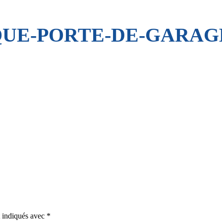
QUE-PORTE-DE-GARAG
t indiqués avec
*