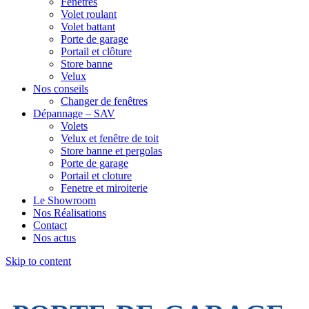
Fenêtres
Volet roulant
Volet battant
Porte de garage
Portail et clôture
Store banne
Velux
Nos conseils
Changer de fenêtres
Dépannage – SAV
Volets
Velux et fenêtre de toit
Store banne et pergolas
Porte de garage
Portail et cloture
Fenetre et miroiterie
Le Showroom
Nos Réalisations
Contact
Nos actus
Skip to content