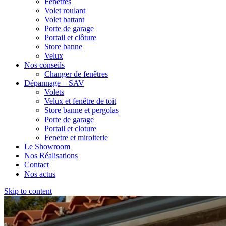
Fenêtres
Volet roulant
Volet battant
Porte de garage
Portail et clôture
Store banne
Velux
Nos conseils
Changer de fenêtres
Dépannage – SAV
Volets
Velux et fenêtre de toit
Store banne et pergolas
Porte de garage
Portail et cloture
Fenetre et miroiterie
Le Showroom
Nos Réalisations
Contact
Nos actus
Skip to content