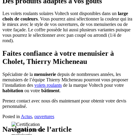
Des produits adaptés à vos goûts
Les volets roulants solaires Voltech sont disponibles dans un
large
choix de couleurs
. Vous pourrez ainsi sélectionner la couleur qui ira
le mieux avec le style de vos ouvertures, de vos menuiseries ou de
votre façade. Le coffre possède lui aussi plusieurs variantes puisque
vous pourrez le sélectionner avec pan coupé ou arrondi (1/4 de
rond).
Faites confiance à votre menuisier à
Cholet, Thierry Micheneau
Spécialiste de la
menuiserie
depuis de nombreuses années, les
menuisiers de l’équipe Thierry Micheneau pourront vous proposer
l’installation des
volets roulants
de la marque Voltech pour votre
habitation
ou votre
bâtiment
.
Prenez contact avec nous dès maintenant pour obtenir votre devis
personnalisé.
Posted in
Actus
,
ouvertures
Navigation de l’article